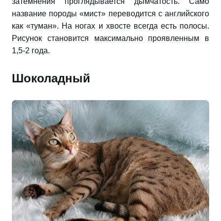
затемнения проглядывается дымчатость. Само
название породы «мист» переводится с английского
как «туман». На ногах и хвосте всегда есть полосы.
Рисунок становится максимально проявленным в
1,5-2 года.
Шоколадный