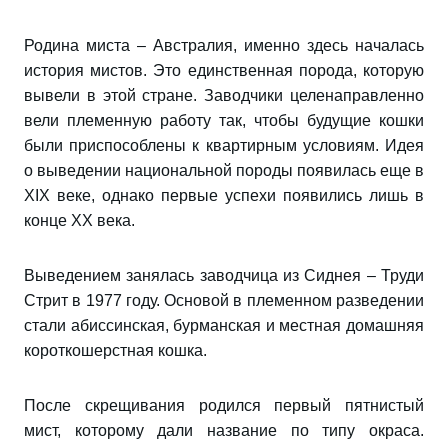
Родина миста – Австралия, именно здесь началась
история мистов. Это единственная порода, которую
вывели в этой стране. Заводчики целенаправленно
вели племенную работу так, чтобы будущие кошки
были приспособлены к квартирным условиям. Идея
о выведении национальной породы появилась еще в
XIX веке, однако первые успехи появились лишь в
конце XX века.
Выведением занялась заводчица из Сиднея – Труди
Стрит в 1977 году. Основой в племенном разведении
стали абиссинская, бурманская и местная домашняя
короткошерстная кошка.
После скрещивания родился первый пятнистый
мист, которому дали название по типу окраса.