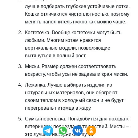
лучше подбирать глубокие устойчивые лотки.
Кошки отличаются чистоплотностью, поэтому
менять наполнитель нужно как можно чаще.
Когтеточка. Вообще когтеточки могут быть
любыми. Многим котам нравятся
вертикальные модели, позволяющие
вытянуться в полный рост.
Миски. Размер должен соответствовать
возрасту, чтобы усы не задевали края миски.
Лежанка. Лучше выбирать изделия из
натуральных материалов, они обогреют
своим теплом в холодный сезон и не будут
перегревать питомца в жару.
Сумка-переноска. Понадобится для похода к
ветеринару, переезда, путешествий. Мисты –
это лучшие напарники в пути.