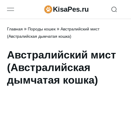
KisaPes.ru
open navigation menu
»
»
Главная
Породы кошек
Австралийский мист
(Австралийская дымчатая кошка)
Австралийский мист
(Австралийская
дымчатая кошка)