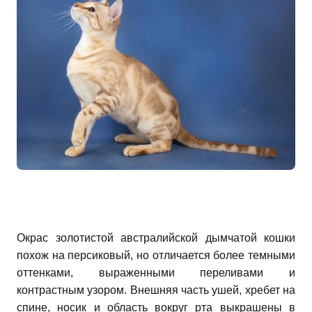
Окрас золотистой австралийской дымчатой кошки
похож на персиковый, но отличается более темными
оттенками, выраженными переливами и
контрастным узором. Внешняя часть ушей, хребет на
спине, носик и область вокруг рта выкрашены в